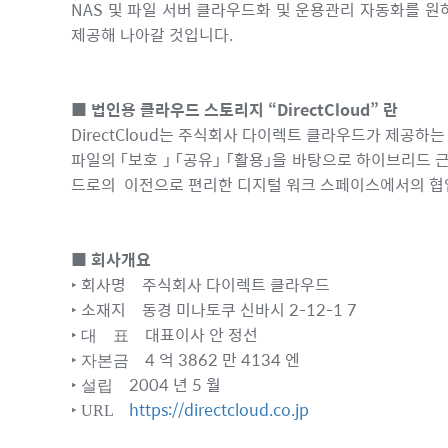
NAS 및 파일 서버 클라우드화 및 운용관리 자동화를 
제공해 나아갈 것입니다.
■ 법인용 클라우드 스토리지 “DirectCloud” 란
DirectCloud는 주식회사 다이렉트 클라우드가 제공
파일의 「보호 」 「공유」 「활용」을 바탕으로 하이브리드 
드로의 이전으로 편리한 디지털 워크 스페이스에서의 협
■ 회사개요
‣ 회사명 주식회사 다이렉트 클라우드
소재지 동경 미나토쿠 신바시 2-12-1 7
‣
대표이사 안 정선
‣
대 표
4 억 3862 만 4134 엔
‣
자본금
2004 년 5 월
‣
설립
https://directcloud.co.jp
‣
URL