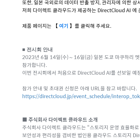
또한, 일본 국외로의 데이터 반출 방지, 관리자에 의한 상세한
저희 다이렉트 클라우드가 제공하는 DirectCloud AI 
제품 페이지는
【
여기
】
를 클릭해 주세요.
■
전시회 안내
2023년 6월 14일(수)～16일(금) 일본 도쿄 마쿠하리 
참가합니다.
이번 전시회에서 처음으로 DirectCloud AI를 선보
참가 안내 및 초대권 신청은 아래 URL을 참고 바랍니다.
https://directcloud.jp/event_schedule/interop_t
■ 주식회사 다이렉트 클라우드 소개
주식회사 다이렉트 클라우드는 “스토리지 운영 효율화로 
보안성과 편리성을 겸비한 법인용 클라우드 스토리지 Dire