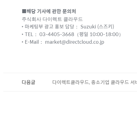
■해당 기사에 관한 문의처
주식회사 다이렉트 클라우드
마케팅부 광고 홍보 담당： Suzuki (스즈키)
‣
TEL： 03-4405-3668（평일 10:00-18:00）
‣
E-Mail： market@directcloud.co.jp
‣
다음글
다이렉트클라우드, 중소기업 클라우드 서비