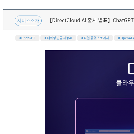
【DirectCloud AI 출시 발표】ChatG
서비스소개
#GhatGPT
# 대화형 인공 지능AI
# 파일 공유 스토리지
# OpenAI 