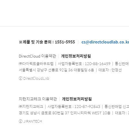
※제품 및 기술 문의 : 1551-5955
|
cs@directcloudlab.co.k
DirectCloud 이용약관
|
개인정보처리방침
㈜다이렉트클라우드랩 | 사업자등록번호 : 120-88-16459 | 통신판매
서울특별시 강남구 선릉로 92길 36 대동빌딩 6층 | 대표자 : 안정선
ⓒ DirectCloudLab
지란지교테크 이용약관
|
개인정보처리방침
㈜지란지교테크 | 사업자등록번호 : 120-87-92843 | 통신판매업 신고
경기도 성남시 금토로 80번길 37 인피니티타워 WEST 10층 | 대표자 : 길
ⓒ JIRANTECH